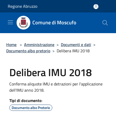
Salta al contenuto principale
Regione Abruzzo
Comune di Moscufo
Home
>
Amministrazione
>
Documenti e dati
>
Documento albo pretorio
>
Delibera IMU 2018
Delibera IMU 2018
Conferma aliquote IMU e detrazioni per l'applicazione
dell'IMU anno 2018.
Tipi di documento
:
Documento albo Pretorio