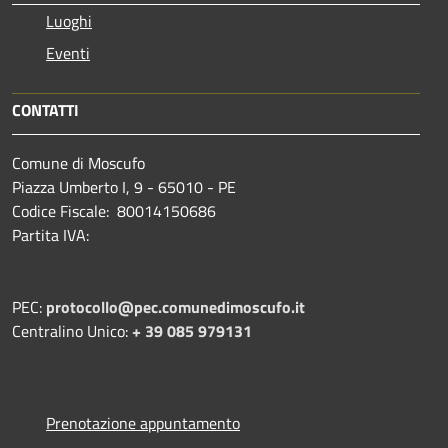
Luoghi
Eventi
CONTATTI
Comune di Moscufo
Piazza Umberto I, 9 - 65010 - PE
Codice Fiscale: 80014150686
Partita IVA:
PEC:
protocollo@pec.comunedimoscufo.it
Centralino Unico:
+ 39 085 979131
Prenotazione appuntamento