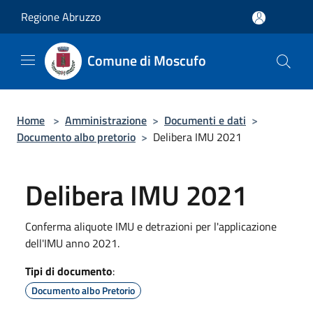
Salta al contenuto principale
Regione Abruzzo
Comune di Moscufo
Home
>
Amministrazione
>
Documenti e dati
>
Documento albo pretorio
>
Delibera IMU 2021
Delibera IMU 2021
Conferma aliquote IMU e detrazioni per l'applicazione
dell'IMU anno 2021.
Tipi di documento
:
Documento albo Pretorio