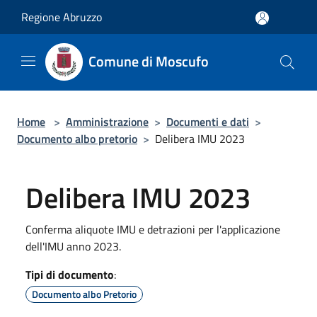
Salta al contenuto principale
Regione Abruzzo
Comune di Moscufo
Home
>
Amministrazione
>
Documenti e dati
>
Documento albo pretorio
>
Delibera IMU 2023
Delibera IMU 2023
Conferma aliquote IMU e detrazioni per l'applicazione
dell'IMU anno 2023.
Tipi di documento
:
Documento albo Pretorio