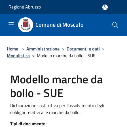
Salta al contenuto principale
Regione Abruzzo
Comune di Moscufo
Home
>
Amministrazione
>
Documenti e dati
>
Modulistica
>
Modello marche da bollo - SUE
Modello marche da
bollo - SUE
Dichiarazione sostitutiva per l'assolvimento degli
obblighi relativi alle marche da bollo.
Tipi di documento
: