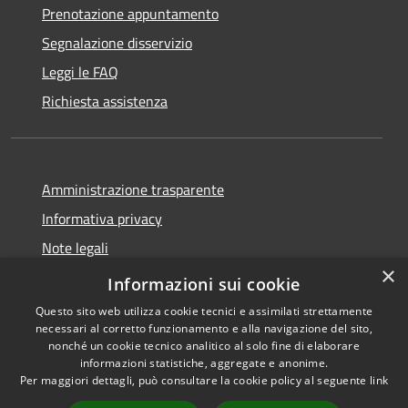
Prenotazione appuntamento
Segnalazione disservizio
Leggi le FAQ
Richiesta assistenza
Amministrazione trasparente
Informativa privacy
Note legali
×
Dichiarazione di accessibilità
Informazioni sui cookie
Questo sito web utilizza cookie tecnici e assimilati strettamente
necessari al corretto funzionamento e alla navigazione del sito,
nonché un cookie tecnico analitico al solo fine di elaborare
informazioni statistiche, aggregate e anonime.
RSS
Copyright © 2026 • Comune di
Per maggiori dettagli, può consultare la cookie policy al seguente
link
Accessibilità
Moscufo • Powered by