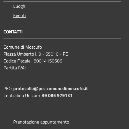
Luoghi
Eventi
CONTATTI
Comune di Moscufo
Piazza Umberto I, 9 - 65010 - PE
Codice Fiscale: 80014150686
Partita IVA:
PEC:
protocollo@pec.comunedimoscufo.it
Centralino Unico:
+ 39 085 979131
Prenotazione appuntamento