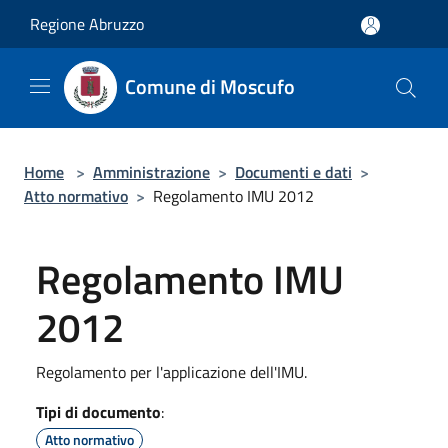
Salta al contenuto principale
Regione Abruzzo
Comune di Moscufo
Home
>
Amministrazione
>
Documenti e dati
>
Atto normativo
>
Regolamento IMU 2012
Regolamento IMU
2012
Regolamento per l'applicazione dell'IMU.
Tipi di documento
:
Atto normativo