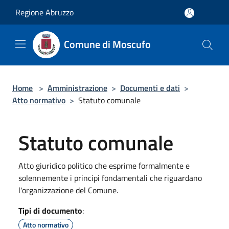
Salta al contenuto principale
Regione Abruzzo
Comune di Moscufo
Home
>
Amministrazione
>
Documenti e dati
>
Atto normativo
>
Statuto comunale
Statuto comunale
Atto giuridico politico che esprime formalmente e
solennemente i principi fondamentali che riguardano
l'organizzazione del Comune.
Tipi di documento
:
Atto normativo