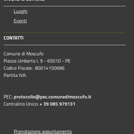
Luoghi
Eventi
CONTATTI
Comune di Moscufo
Piazza Umberto I, 9 - 65010 - PE
Codice Fiscale: 80014150686
Partita IVA:
PEC:
protocollo@pec.comunedimoscufo.it
Centralino Unico:
+ 39 085 979131
Prenotazione appuntamento