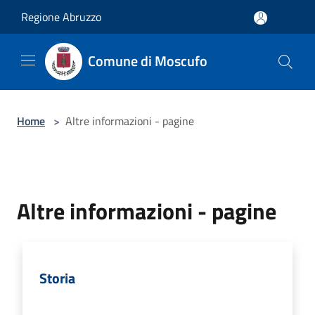
Salta al contenuto principale
Regione Abruzzo
Comune di Moscufo
Home
>
Altre informazioni - pagine
Altre informazioni - pagine
Storia