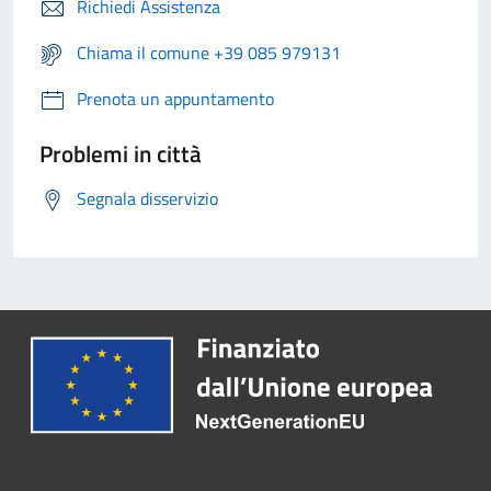
Richiedi Assistenza
Chiama il comune +39 085 979131
Prenota un appuntamento
Problemi in città
Segnala disservizio