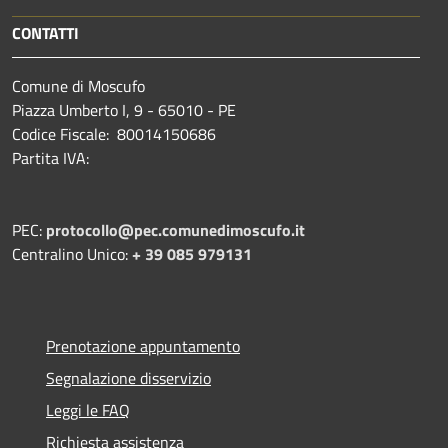
CONTATTI
Comune di Moscufo
Piazza Umberto I, 9 - 65010 - PE
Codice Fiscale: 80014150686
Partita IVA:
PEC:
protocollo@pec.comunedimoscufo.it
Centralino Unico:
+ 39 085 979131
Prenotazione appuntamento
Segnalazione disservizio
Leggi le FAQ
Richiesta assistenza