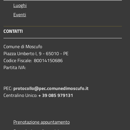
Luoghi
Eventi
CONTATTI
Comune di Moscufo
Piazza Umberto I, 9 - 65010 - PE
Codice Fiscale: 80014150686
Partita IVA:
PEC:
protocollo@pec.comunedimoscufo.it
Centralino Unico:
+ 39 085 979131
Prenotazione appuntamento