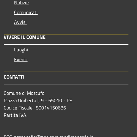
Notizie
Comunicati
Avvisi
VIVERE IL COMUNE
Luoghi
Eventi
CONTATTI
Comune di Moscufo
Piazza Umberto I, 9 - 65010 - PE
Codice Fiscale: 80014150686
Partita IVA:
PEC:
protocollo@pec.comunedimoscufo.it