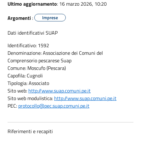
Ultimo aggiornamento
: 16 marzo 2026, 10:20
Argomenti
:
Imprese
Dati identificativi SUAP
Identificativo: 1592
Denominazione: Associazione dei Comuni del
Comprensorio pescarese Suap
Comune: Moscufo (Pescara)
Capofila: Cugnoli
Tipologia: Associato
Sito web:
http://www.suap.comuni.pe.it
Sito web modulistica:
http://www.suap.comuni.pe.it
PEC:
protocollo@pec.suap.comuni.pe.it
Riferimenti e recapiti