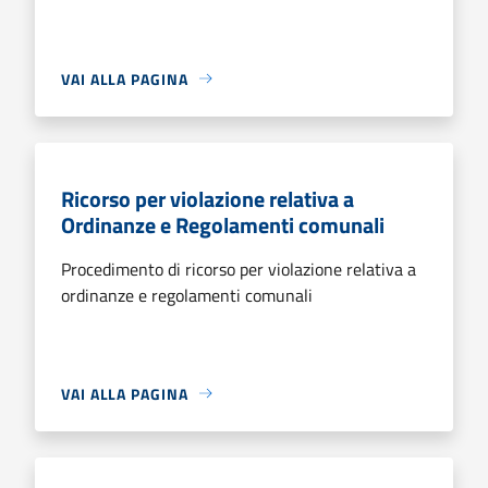
VAI ALLA PAGINA
Ricorso per violazione relativa a
Ordinanze e Regolamenti comunali
Procedimento di ricorso per violazione relativa a
ordinanze e regolamenti comunali
VAI ALLA PAGINA