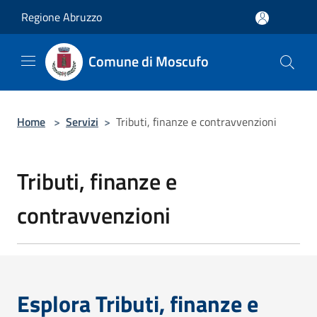
Salta al contenuto principale
Regione Abruzzo
Comune di Moscufo
Home
>
Servizi
>
Tributi, finanze e contravvenzioni
Tributi, finanze e
contravvenzioni
Esplora Tributi, finanze e