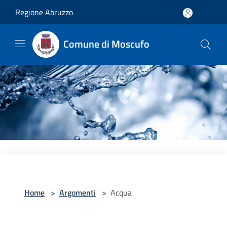
Salta al contenuto principale
Regione Abruzzo
Comune di Moscufo
Home
>
Argomenti
>
Acqua