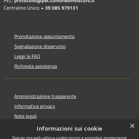
PEC:
protocollo@pec.comunedimoscufo.it
Centralino Unico:
+ 39 085 979131
Prenotazione appuntamento
Segnalazione disservizio
Leggi le FAQ
Richiesta assistenza
Amministrazione trasparente
Informativa privacy
Note legali
×
Dichiarazione di accessibilità
Informazioni sui cookie
Questo sito web utilizza cookie tecnici e assimilati strettamente