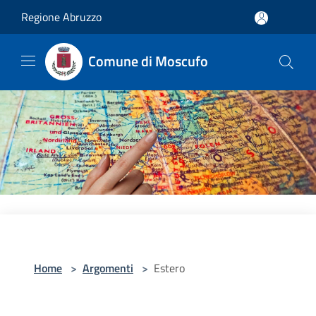
Salta al contenuto principale
Regione Abruzzo
Comune di Moscufo
Home
>
Argomenti
>
Estero