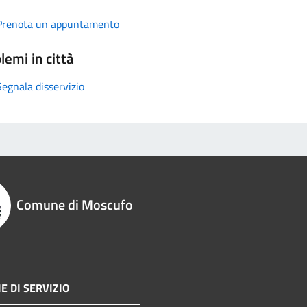
Prenota un appuntamento
lemi in città
Segnala disservizio
Comune di Moscufo
E DI SERVIZIO