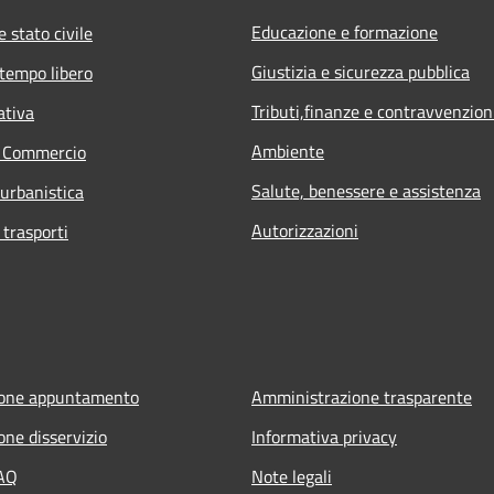
Educazione e formazione
 stato civile
Giustizia e sicurezza pubblica
 tempo libero
Tributi,finanze e contravvenzion
ativa
Ambiente
e Commercio
Salute, benessere e assistenza
 urbanistica
Autorizzazioni
 trasporti
ione appuntamento
Amministrazione trasparente
one disservizio
Informativa privacy
FAQ
Note legali