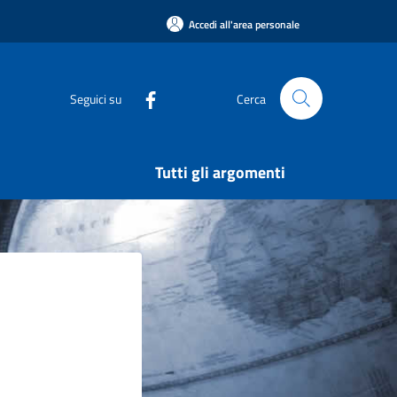
Accedi all'area personale
Seguici su
Cerca
Tutti gli argomenti