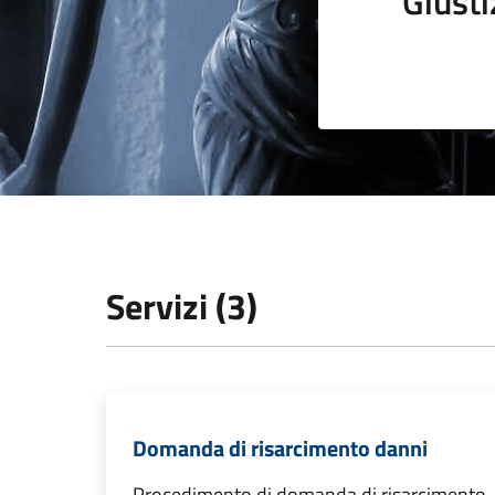
Giusti
Servizi (3)
Domanda di risarcimento danni
Procedimento di domanda di risarcimento