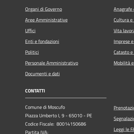
Organi di Governo
Anagrafe e
Aree Amministrative
Cultura e
Uffici
Vita lavor
Enti e fondazioni
Imprese 
Politici
Catasto e
Personale Amministrativo
Mobilità e
Documenti e dati
CONTATTI
Comune di Moscufo
Prenotaz
Piazza Umberto I, 9 - 65010 - PE
Segnalazi
Codice Fiscale: 80014150686
Leggi le 
Partita IVA: