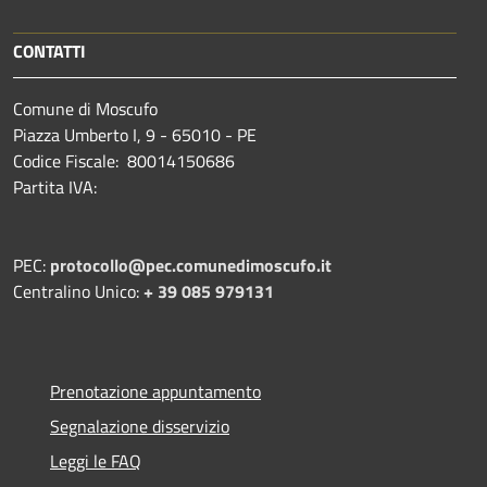
CONTATTI
Comune di Moscufo
Piazza Umberto I, 9 - 65010 - PE
Codice Fiscale: 80014150686
Partita IVA:
PEC:
protocollo@pec.comunedimoscufo.it
Centralino Unico:
+ 39 085 979131
Prenotazione appuntamento
Segnalazione disservizio
Leggi le FAQ