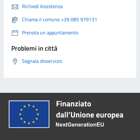
Richiedi Assistenza
Chiama il comune +39 085 979131
Prenota un appuntamento
Problemi in città
Segnala disservizio