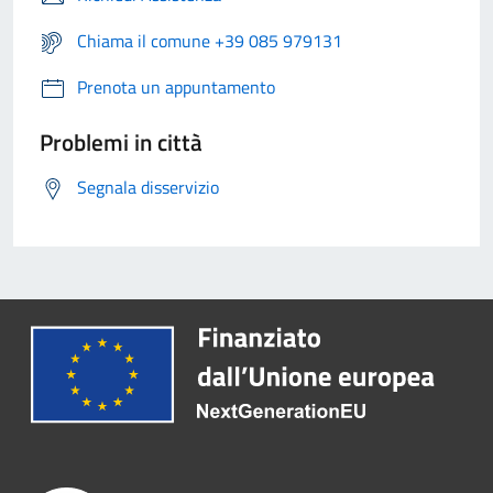
Chiama il comune +39 085 979131
Prenota un appuntamento
Problemi in città
Segnala disservizio