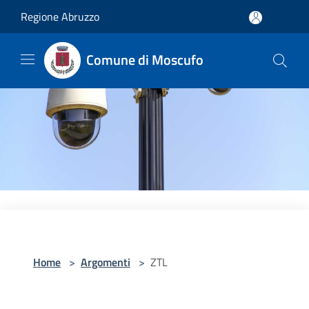
Salta al contenuto principale
Regione Abruzzo
Comune di Moscufo
Home
>
Argomenti
>
ZTL