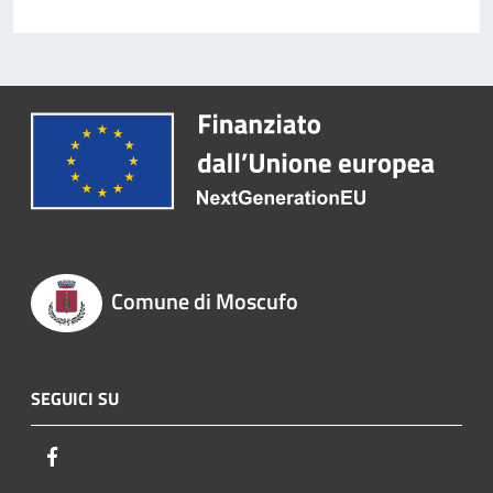
Comune di Moscufo
SEGUICI SU
Facebook