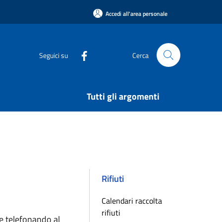
Accedi all'area personale
Seguici su
Cerca
Tutti gli argomenti
Rifiuti
Calendari raccolta
rifiuti
re telefonando al