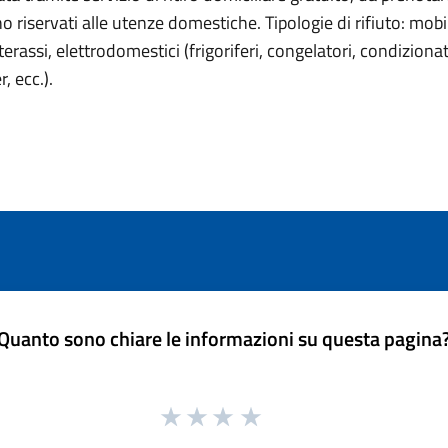
o riservati alle utenze domestiche. Tipologie di rifiuto: mobil
aterassi, elettrodomestici (frigoriferi, congelatori, condizionato
, ecc.).
Quanto sono chiare le informazioni su questa pagina