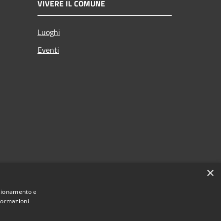
VIVERE IL COMUNE
Luoghi
Eventi
×
nzionamento e
nformazioni