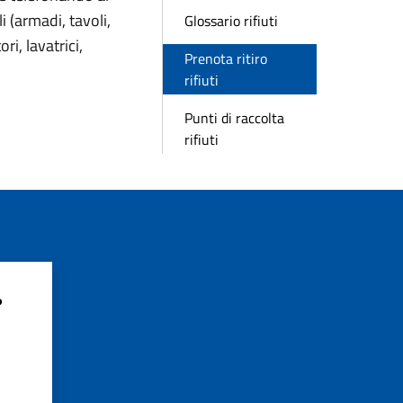
i (armadi, tavoli,
Glossario rifiuti
ri, lavatrici,
Prenota ritiro
rifiuti
Punti di raccolta
rifiuti
?