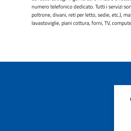
numero telefonico dedicato. Tutti i servizi son
poltrone, divani, reti per letto, sedie, etc.), m
lavastoviglie, piani cottura, forni, TV, computer