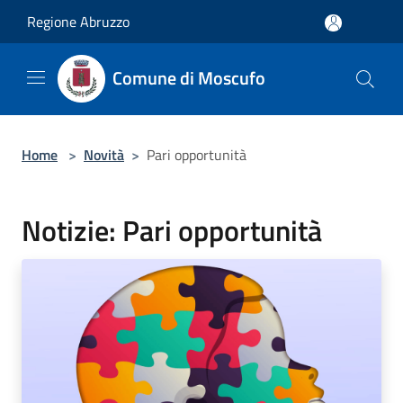
Salta al contenuto principale
Regione Abruzzo
Comune di Moscufo
Home
>
Novità
>
Pari opportunità
Notizie: Pari opportunità