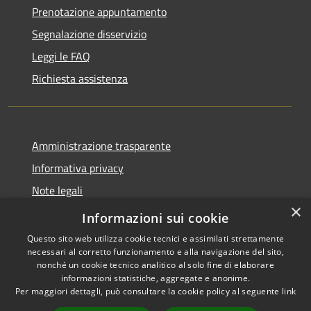
Prenotazione appuntamento
Segnalazione disservizio
Leggi le FAQ
Richiesta assistenza
Amministrazione trasparente
Informativa privacy
Note legali
×
Dichiarazione di accessibilità
Informazioni sui cookie
Questo sito web utilizza cookie tecnici e assimilati strettamente
necessari al corretto funzionamento e alla navigazione del sito,
nonché un cookie tecnico analitico al solo fine di elaborare
informazioni statistiche, aggregate e anonime.
RSS
Copyright © 2026 • Comune di
Per maggiori dettagli, può consultare la cookie policy al seguente
link
Accessibilità
Moscufo • Powered by