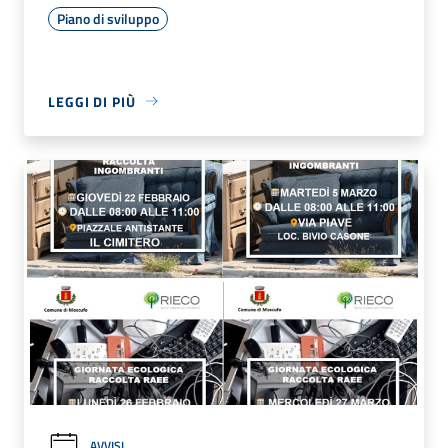
Piano di sviluppo
LEGGI DI PIÙ
AVVISI