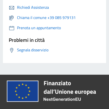
Richiedi Assistenza
Chiama il comune +39 085 979131
Prenota un appuntamento
Problemi in città
Segnala disservizio