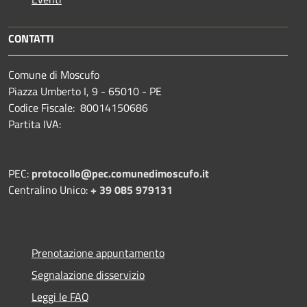
CONTATTI
Comune di Moscufo
Piazza Umberto I, 9 - 65010 - PE
Codice Fiscale: 80014150686
Partita IVA:
PEC:
protocollo@pec.comunedimoscufo.it
Centralino Unico:
+ 39 085 979131
Prenotazione appuntamento
Segnalazione disservizio
Leggi le FAQ