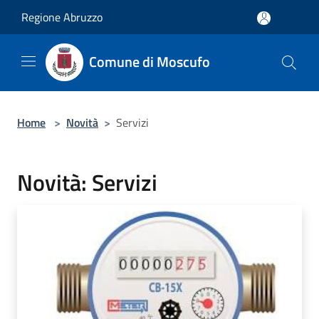
Salta al contenuto principale
Regione Abruzzo
Comune di Moscufo
Home
>
Novità
>
Servizi
Novità: Servizi