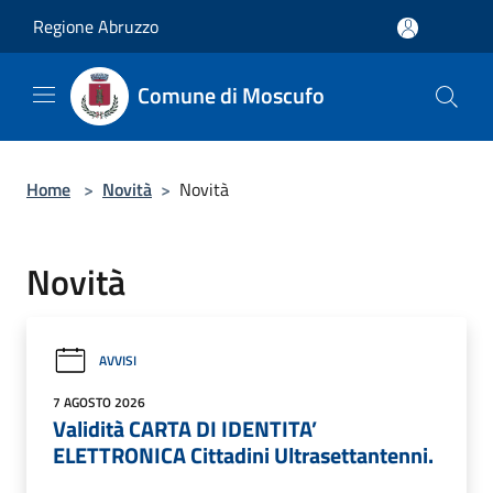
Salta al contenuto principale
Regione Abruzzo
Comune di Moscufo
Home
>
Novità
>
Novità
Novità
AVVISI
7 AGOSTO 2026
Validità CARTA DI IDENTITA’
ELETTRONICA Cittadini Ultrasettantenni.