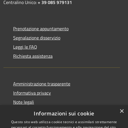
Centralino Unico:
+ 39 085 979131
Prenotazione appuntamento
Segnalazione disservizio
Leggi le FAQ
Richiesta assistenza
Amministrazione trasparente
Informativa privacy
Note legali
×
Dichiarazione di accessibilità
Informazioni sui cookie
Questo sito web utilizza cookie tecnici e assimilati strettamente
necessari al corretto funzionamento e alla navigazione del sito,