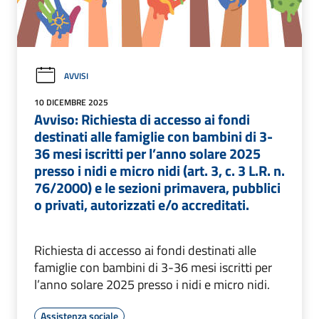
AVVISI
10 DICEMBRE 2025
Avviso: Richiesta di accesso ai fondi
destinati alle famiglie con bambini di 3-
36 mesi iscritti per l’anno solare 2025
presso i nidi e micro nidi (art. 3, c. 3 L.R. n.
76/2000) e le sezioni primavera, pubblici
o privati, autorizzati e/o accreditati.
Richiesta di accesso ai fondi destinati alle
famiglie con bambini di 3-36 mesi iscritti per
l’anno solare 2025 presso i nidi e micro nidi.
Assistenza sociale