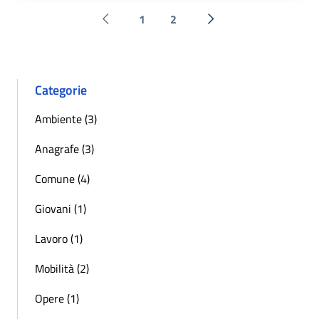
1
2
Pagina precedente
Successiva »
Categorie
Ambiente (3)
Anagrafe (3)
Comune (4)
Giovani (1)
Lavoro (1)
Mobilità (2)
Opere (1)